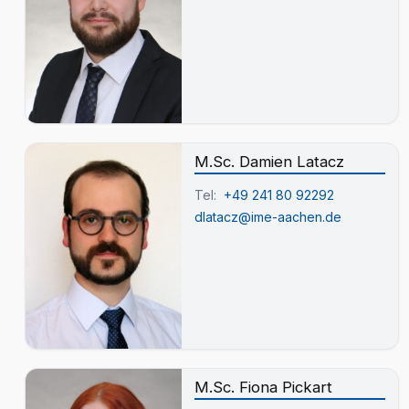
M.Sc. Damien Latacz
Tel:
+49 241 80 92292
dlatacz@ime-aachen.de
M.Sc. Fiona Pickart