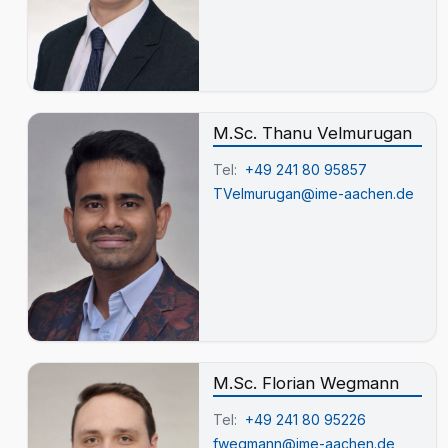
M.Sc. Thanu Velmurugan
Tel:
+49 241 80 95857
TVelmurugan@ime-aachen.de
M.Sc. Florian Wegmann
Tel:
+49 241 80 95226
fwegmann@ime-aachen.de