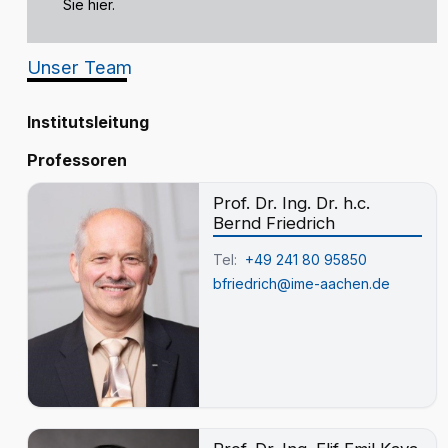
Sie hier.
Unser Team
Institutsleitung
Professoren
Prof. Dr. Ing. Dr. h.c.
Bernd Friedrich
Tel:
+49 241 80 95850
bfriedrich@ime-aachen.de