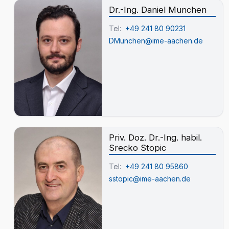
Dr.-Ing. Daniel Munchen
Tel:
+49 241 80 90231
DMunchen@ime-aachen.de
Priv. Doz. Dr.-Ing. habil.
Srecko Stopic
Tel:
+49 241 80 95860
sstopic@ime-aachen.de