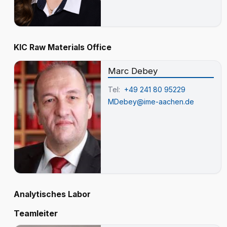
KIC Raw Materials Office
Marc Debey
Tel:
+49 241 80 95229
MDebey@ime-aachen.de
Analytisches Labor
Teamleiter