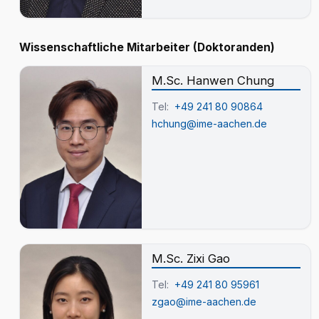
Wissenschaftliche Mitarbeiter (Doktoranden)
M.Sc. Hanwen Chung
Tel:
+49 241 80 90864
hchung@ime-aachen.de
M.Sc. Zixi Gao
Tel:
+49 241 80 95961
zgao@ime-aachen.de