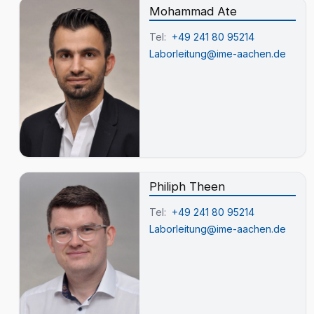
Mohammad Ate
Tel:
+49 241 80 95214
Laborleitung@ime-aachen.de
Philiph Theen
Tel:
+49 241 80 95214
Laborleitung@ime-aachen.de