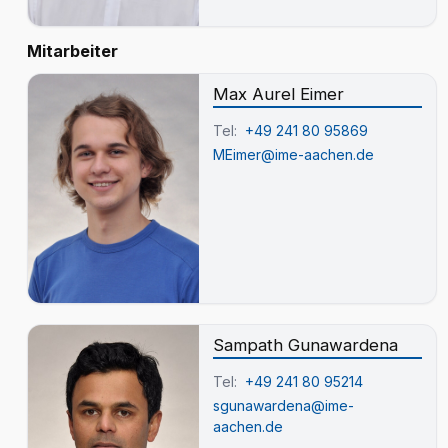
Mitarbeiter
Max Aurel Eimer
Tel:
+49 241 80 95869
MEimer@ime-aachen.de
Sampath Gunawardena
Tel:
+49 241 80 95214
sgunawardena@ime-
aachen.de