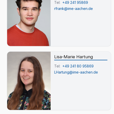
Tel:
+49 241 95869
rfrank@ime-aachen.de
Lisa-Marie Hartung
Tel:
+49 241 80 95869
LHartung@ime-aachen.de