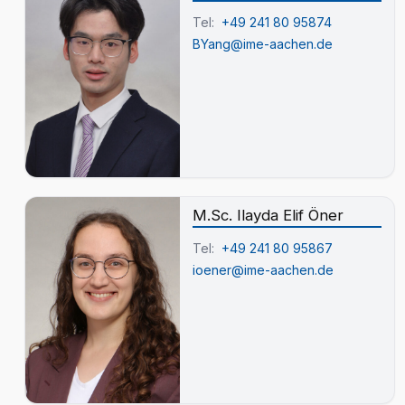
Tel:
+49 241 80 95874
BYang@ime-aachen.de
M.Sc. Ilayda Elif Öner
Tel:
+49 241 80 95867
ioener@ime-aachen.de