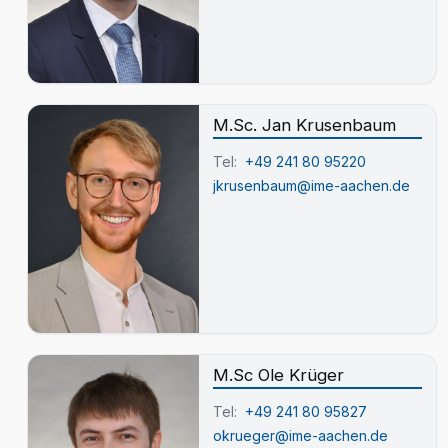
M.Sc. Jan Krusenbaum
Tel:
+49 241 80 95220
jkrusenbaum@ime-aachen.de
M.Sc Ole Krüger
Tel:
+49 241 80 95827
okrueger@ime-aachen.de