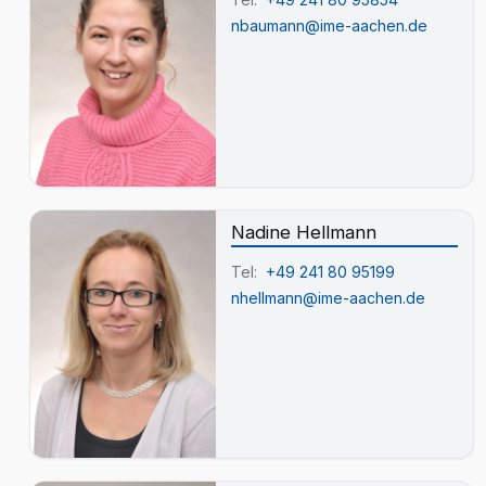
nbaumann@ime-aachen.de
Nadine Hellmann
Tel:
+49 241 80 95199
nhellmann@ime-aachen.de