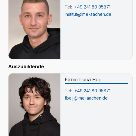
Tel:
+49 241 80 95871
institut@ime-aachen.de
Auszubildende
Fabio Luca Beij
Tel:
+49 241 80 95871
fbeij@ime-aachen.de