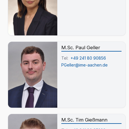
M.Sc. Paul Geller
Tel:
+49 241 80 90856
PGeller@ime-aachen.de
M.Sc. Tim Gießmann