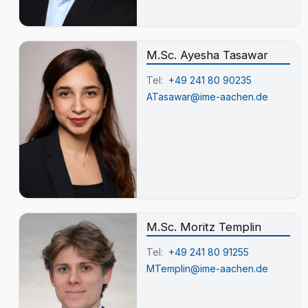
M.Sc. Ayesha Tasawar
Tel:
+49 241 80 90235
ATasawar@ime-aachen.de
M.Sc. Moritz Templin
Tel:
+49 241 80 91255
MTemplin@ime-aachen.de