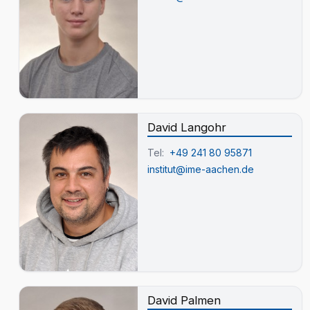
David Langohr
Tel:
+49 241 80 95871
institut@ime-aachen.de
David Palmen