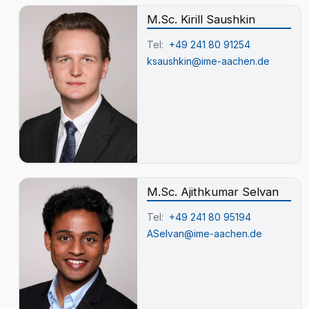
M.Sc. Kirill Saushkin
Tel:
+49 241 80 91254
ksaushkin@ime-aachen.de
M.Sc. Ajithkumar Selvan
Tel:
+49 241 80 95194
ASelvan@ime-aachen.de