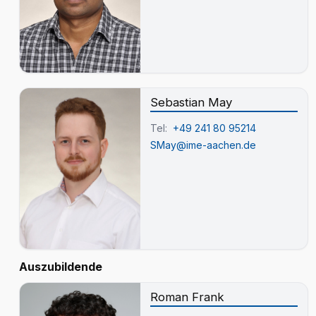
Sebastian May
Tel:
+49 241 80 95214
SMay@ime-aachen.de
Auszubildende
Roman Frank