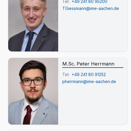
Tel:
+49 241 80 95200
TGiessmann@ime-aachen.de
M.Sc. Peter Herrmann
Tel:
+49 241 80 91252
pherrmann@ime-aachen.de