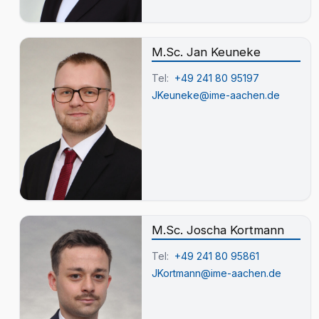
M.Sc. Jan Keuneke
Tel:
+49 241 80 95197
JKeuneke@ime-aachen.de
M.Sc. Joscha Kortmann
Tel:
+49 241 80 95861
JKortmann@ime-aachen.de