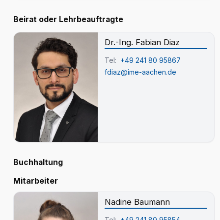
Beirat oder Lehrbeauftragte
Dr.-Ing. Fabian Diaz
Tel:
+49 241 80 95867
fdiaz@ime-aachen.de
Buchhaltung
Mitarbeiter
Nadine Baumann
Tel:
+49 241 80 95854