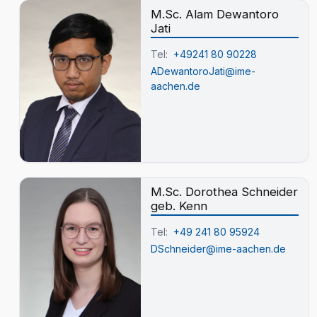
M.Sc. Alam Dewantoro
Jati
Tel:
+49241 80 90228
ADewantoroJati@ime-
aachen.de
M.Sc. Dorothea Schneider
geb. Kenn
Tel:
+49 241 80 95924
DSchneider@ime-aachen.de