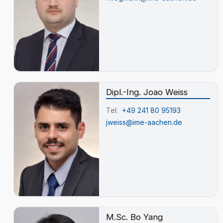
Dipl.-Ing. Joao Weiss
Tel:
+49 241 80 95193
jweiss@ime-aachen.de
M.Sc. Bo Yang