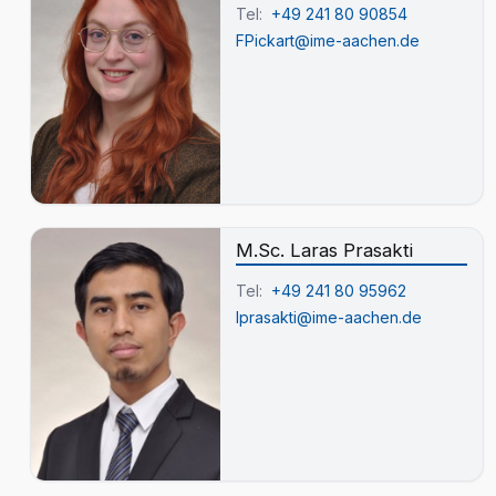
Tel:
+49 241 80 90854
FPickart@ime-aachen.de
M.Sc. Laras Prasakti
Tel:
+49 241 80 95962
lprasakti@ime-aachen.de