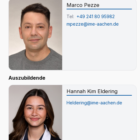
Marco Pezze
Tel:
+49 241 80 95982
mpezze@ime-aachen.de
Auszubildende
Hannah Kim Eldering
Heldering@ime-aachen.de