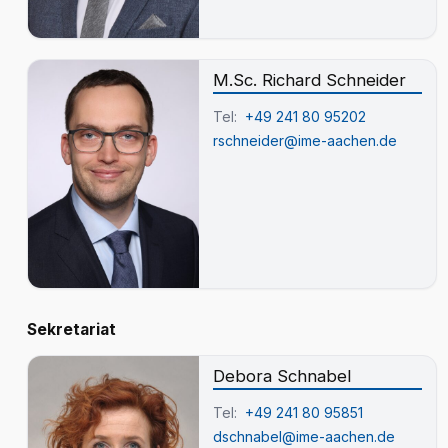
M.Sc. Richard Schneider
Tel:
+49 241 80 95202
rschneider@ime-aachen.de
Sekretariat
Debora Schnabel
Tel:
+49 241 80 95851
dschnabel@ime-aachen.de