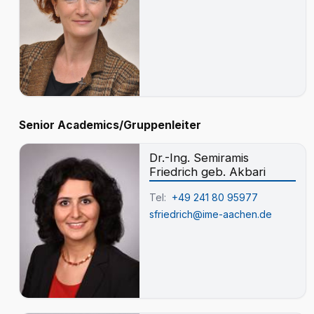
Senior Academics/Gruppenleiter
Dr.-Ing. Semiramis
Friedrich geb. Akbari
Tel:
+49 241 80 95977
sfriedrich@ime-aachen.de