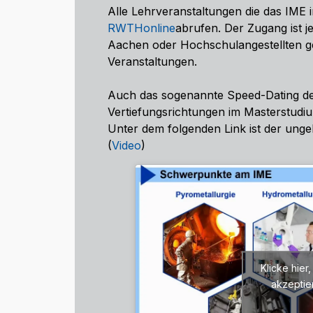
Alle Lehrveranstaltungen die das IME 
RWTHonline
abrufen. Der Zugang ist 
Aachen oder Hochschulangestellten ge
Veranstaltungen.
Auch das sogenannte Speed-Dating de
Vertiefungsrichtungen im Masterstudiu
Unter dem folgenden Link ist der unge
(
Video
)
Klicke hie
akzeptie