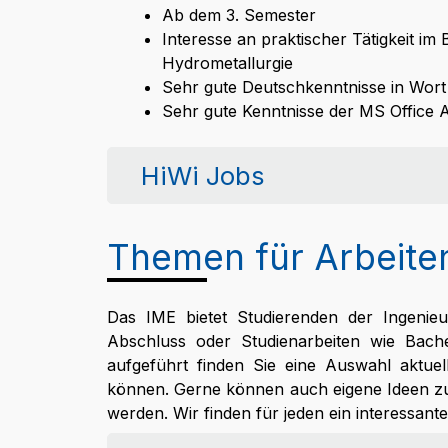
Ab dem 3. Semester
Interesse an praktischer Tätigkeit im
Hydrometallurgie
Sehr gute Deutschkenntnisse in Wort 
Sehr gute Kenntnisse der MS Offic
HiWi Jobs
Themen für Arbeite
Das IME bietet Studierenden der Ingenieu
Abschluss oder Studienarbeiten wie Bach
aufgeführt finden Sie eine Auswahl aktuel
können. Gerne können auch eigene Ideen zu b
werden. Wir finden für jeden ein interessa