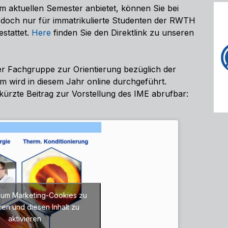
im aktuellen Semester anbietet, können Sie bei
jedoch nur für immatrikulierte Studenten der RWTH
stattet.
Here
finden Sie den Direktlink zu unseren
r Fachgruppe zur Orientierung bezüglich der
m wird in diesem Jahr online durchgeführt.
kürzte Beitrag zur Vorstellung des IME abrufbar:
r, um Marketing-Cookies zu
ren und diesen Inhalt zu
aktivieren