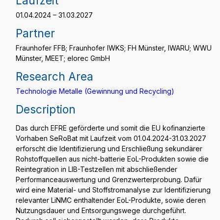
Laufzeit
01.04.2024 – 31.03.2027
Partner
Fraunhofer FFB; Fraunhofer IWKS; FH Münster, IWARU; WWU
Münster, MEET; elorec GmbH
Research Area
Technologie Metalle (Gewinnung und Recycling)
Description
Das durch EFRE geförderte und somit die EU kofinanzierte
Vorhaben SeRoBat mit Laufzeit vom 01.04.2024-31.03.2027
erforscht die Identifizierung und Erschließung sekundärer
Rohstoffquellen aus nicht-batterie EoL-Produkten sowie die
Reintegration in LIB-Testzellen mit abschließender
Performanceauswertung und Grenzwerterprobung. Dafür
wird eine Material- und Stoffstromanalyse zur Identifizierung
relevanter LiNMC enthaltender EoL-Produkte, sowie deren
Nutzungsdauer und Entsorgungswege durchgeführt.