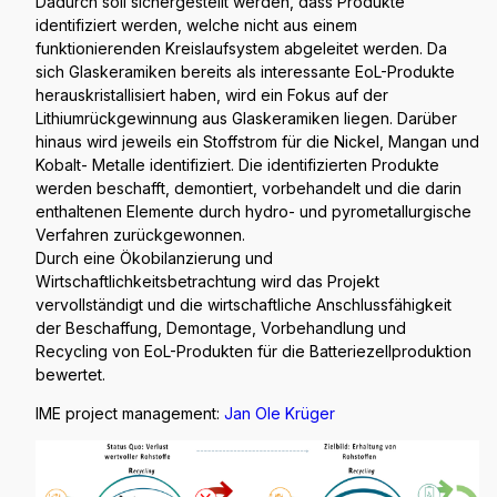
Dadurch soll sichergestellt werden, dass Produkte
identifiziert werden, welche nicht aus einem
funktionierenden Kreislaufsystem abgeleitet werden. Da
sich Glaskeramiken bereits als interessante EoL-Produkte
herauskristallisiert haben, wird ein Fokus auf der
Lithiumrückgewinnung aus Glaskeramiken liegen. Darüber
hinaus wird jeweils ein Stoffstrom für die Nickel, Mangan und
Kobalt- Metalle identifiziert. Die identifizierten Produkte
werden beschafft, demontiert, vorbehandelt und die darin
enthaltenen Elemente durch hydro- und pyrometallurgische
Verfahren zurückgewonnen.
Durch eine Ökobilanzierung und
Wirtschaftlichkeitsbetrachtung wird das Projekt
vervollständigt und die wirtschaftliche Anschlussfähigkeit
der Beschaffung, Demontage, Vorbehandlung und
Recycling von EoL-Produkten für die Batteriezellproduktion
bewertet.
IME project management:
Jan Ole Krüger