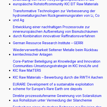
europäische Rohstoffcommunity KIC EIT Raw Materials
Transformative Technologien zur Verbesserung der
hydrometallurgischen Rückgewinnungsraten von Li, Co
und Ag
Entwicklung einer nachhaltigen Prozessroute zur
innereuropäischen Aufbereitung von Bismutschäumen
durch Kombination innovativer Raffinationsverfahren
German Resource Research Institute – GERRI
Wiederverwertbarkeit Seltener Metalle beim Rückbau
kerntechnischer Anlagen
Core-Partner Beteiligung an Knowledge and Innovation
Communities-Umsetzungsstrategie im KIC InnoLife und
KIC Raw MatTERS
KIC Raw Materials – Bewerbung durch die RWTH Aachen
EURARE: Development of a sustainable exploitation
scheme for Europe’s Rare Earth ore depoits
Direkte prozessstufenarme Gewinnung von Solarsilizium
aus Rohsilizium unter Vermeidung der Silanchemie