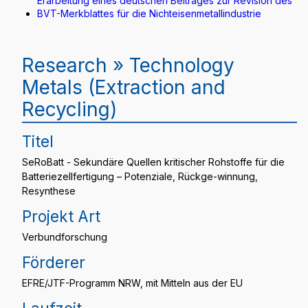
Erarbeitung eines deutschen Beitrages zur Revision des
BVT-Merkblattes für die Nichteisenmetallindustrie
Research » Technology
Metals (Extraction and
Recycling)
Titel
SeRoBatt - Sekundäre Quellen kritischer Rohstoffe für die
Batteriezellfertigung – Potenziale, Rückge-winnung,
Resynthese
Projekt Art
Verbundforschung
Förderer
EFRE/JTF-Programm NRW, mit Mitteln aus der EU