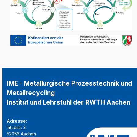
IME - Metallurgische Prozesstechnik und
Metallrecycling
Institut und Lehrstuhl der RWTH Aachen
Adresse:
Intzestr. 3
52056 Aachen