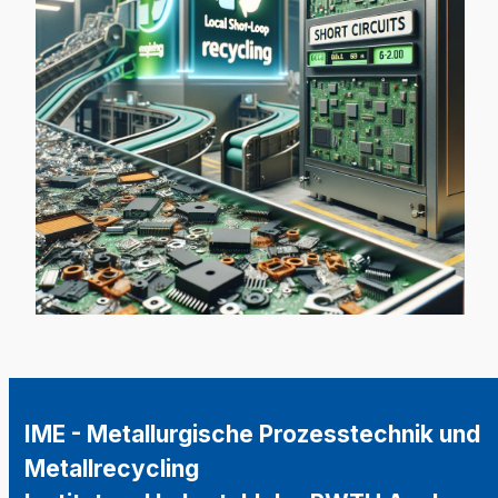
IME - Metallurgische Prozesstechnik und
Metallrecycling