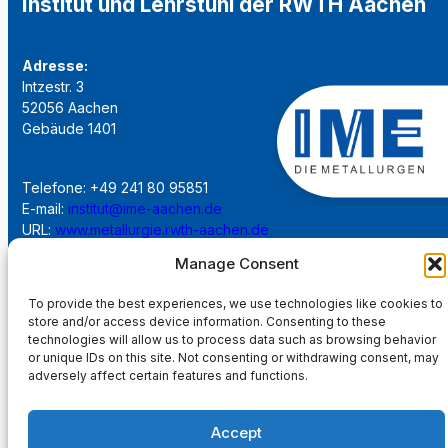
Institut und Lehrstuhl der RWTH Aachen
Adresse:
Intzestr. 3
52056 Aachen
Gebäude 1401
Telefone: +49 241 80 95851
E-mail:
institut@ime-aachen.de
URL:
www.metallurgie.rwth-aachen.de
Manage Consent
Soziale Netzwerk:
To provide the best experiences, we use technologies like cookies to
store and/or access device information. Consenting to these
technologies will allow us to process data such as browsing behavior
or unique IDs on this site. Not consenting or withdrawing consent, may
adversely affect certain features and functions.
Impressum
Accept
Datenschutzerklärung