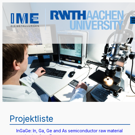
Projektliste
InGaGe: In, Ga, Ge and As semiconductor raw material