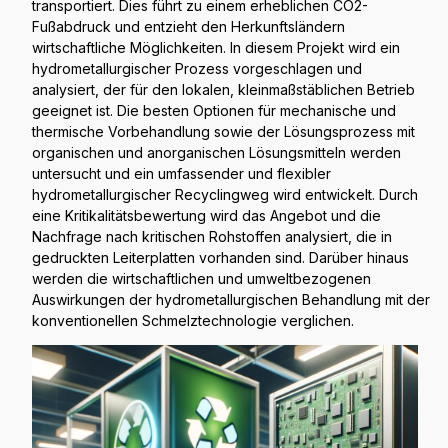
transportiert. Dies führt zu einem erheblichen CO2-
Fußabdruck und entzieht den Herkunftsländern
wirtschaftliche Möglichkeiten. In diesem Projekt wird ein
hydrometallurgischer Prozess vorgeschlagen und
analysiert, der für den lokalen, kleinmaßstäblichen Betrieb
geeignet ist. Die besten Optionen für mechanische und
thermische Vorbehandlung sowie der Lösungsprozess mit
organischen und anorganischen Lösungsmitteln werden
untersucht und ein umfassender und flexibler
hydrometallurgischer Recyclingweg wird entwickelt. Durch
eine Kritikalitätsbewertung wird das Angebot und die
Nachfrage nach kritischen Rohstoffen analysiert, die in
gedruckten Leiterplatten vorhanden sind. Darüber hinaus
werden die wirtschaftlichen und umweltbezogenen
Auswirkungen der hydrometallurgischen Behandlung mit der
konventionellen Schmelztechnologie verglichen.