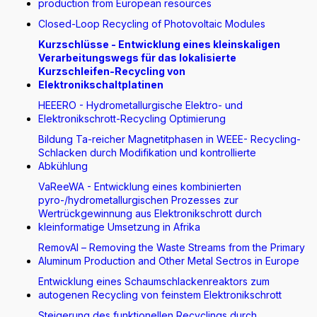
production from European resources
Closed-Loop Recycling of Photovoltaic Modules
Kurzschlüsse - Entwicklung eines kleinskaligen
Verarbeitungswegs für das lokalisierte
Kurzschleifen-Recycling von
Elektronikschaltplatinen
HEEERO - Hydrometallurgische Elektro- und
Elektronikschrott-Recycling Optimierung
Bildung Ta-reicher Magnetitphasen in WEEE- Recycling-
Schlacken durch Modifikation und kontrollierte
Abkühlung
VaReeWA - Entwicklung eines kombinierten
pyro-/hydrometallurgischen Prozesses zur
Wertrückgewinnung aus Elektronikschrott durch
kleinformatige Umsetzung in Afrika
RemovAl – Removing the Waste Streams from the Primary
Aluminum Production and Other Metal Sectros in Europe
Entwicklung eines Schaumschlackenreaktors zum
autogenen Recycling von feinstem Elektronikschrott
Steigerung des funktionellen Recyclings durch