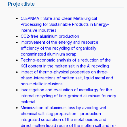
Projektliste
CLEANMAT: Safe and Clean Metallurgical
Processing for Sustainable Products in Energy-
Intensive Industries
CO2-free aluminium production
Improvement of the energy and resource
efficiency of the recycling of organically
contaminated aluminium scrap
Techno-economic analysis of a reduction of the
KCI content in the molten salt in the Al recycling
Impact of thermo-physical properties on three-
phase-interactions of molten salt, liquid metal and
non-metallic inclusions
Investigation and evaluation of metallurgy for the
internal recycling of fine-grained aluminum foundry
material
Minimization of aluminum loss by avoiding wet-
chemical salt slag preparation – production-
integrated separation of the metal oxides and
direct molten liquid reuse of the molten salt and re-