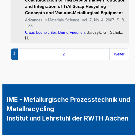
and Integration of TiAl Scrap Recycling –
Concepts and Vacuum-Metallurgical Equipment
Advances in Materials Science, Vol. 7, No. 4, 2007, S. 81
– 88
Claus Lochbichler
,
Bernd Friedrich
, Jarczyk, G., Scholz,
H.
1
2
Weiter
IME - Metallurgische Prozesstechnik und
Metallrecycling
Institut und Lehrstuhl der RWTH Aachen