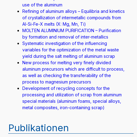
use of the aluminum
Refining of aluminum alloys – Equilibria and kinetics
of crystallization of intermetallic compounds from
Al-Si-Fe-X melts (X: Mg, Mn, Ti)
MOLTEN ALUMINIUM PURIFICATION – Purification
by formation and removal of inter-metallics
Systematic investigation of the influencing
variables for the optimization of the metal waste
yield during the salt melting of aluminum scrap
New process for melting very finely divided
aluminum precursors which are difficult to process,
as well as checking the transferability of the
process to magnesium precursors
Development of recycling concepts for the
processing and utilization of scrap from aluminum
special materials (aluminum foams, special alloys,
metal composites, iron-containing scrap)
Publikationen