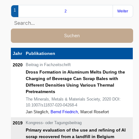
1
2
Weiter
Suchen
Jahr
Publikationen
2020
Beitrag in Fachzeitschrift
Dross Formation in Aluminum Melts During the
Charging of Beverage Can Scrap Bales with
Different Densities Using Various Thermal
Pretreatments
The Minerals, Metals & Materials Society, 2020 DOI:
10.1007/s11837-020-04268-4
Jan Steglich,
Bernd Friedrich
, Marcel Rosefort
2019
Kongress- oder Tagungsbeitrag
Primary evaluation of the use and refining of Al
scrap recovered from a landfill in Belgium