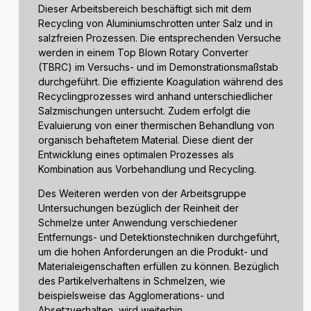
Dieser Arbeitsbereich beschäftigt sich mit dem
Recycling von Aluminiumschrotten unter Salz und in
salzfreien Prozessen. Die entsprechenden Versuche
werden in einem Top Blown Rotary Converter
(TBRC) im Versuchs- und im Demonstrationsmaßstab
durchgeführt. Die effiziente Koagulation während des
Recyclingprozesses wird anhand unterschiedlicher
Salzmischungen untersucht. Zudem erfolgt die
Evaluierung von einer thermischen Behandlung von
organisch behaftetem Material. Diese dient der
Entwicklung eines optimalen Prozesses als
Kombination aus Vorbehandlung und Recycling.
Des Weiteren werden von der Arbeitsgruppe
Untersuchungen bezüglich der Reinheit der
Schmelze unter Anwendung verschiedener
Entfernungs- und Detektionstechniken durchgeführt,
um die hohen Anforderungen an die Produkt- und
Materialeigenschaften erfüllen zu können. Bezüglich
des Partikelverhaltens in Schmelzen, wie
beispielsweise das Agglomerations- und
Absetzverhalten, wird weiterhin