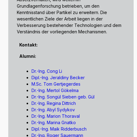
Grundlagenforschung betrieben, um den
Kenntnisstand über Partikel zu erweitern. Die
wesentlichen Ziele der Arbeit liegen in der
Verbesserung bestehender Technologien und dem
Verständnis der vorliegenden Mechanismen.
Kontakt:
Alumni:
Dr.-Ing. Cong Li
Dipl.-Ing. Jeraldiny Becker
M.Sc. Tom Gertjegerdes
Dr.-Ing. Mertol Gökelma
Dr.-Ing. Songül Sieben geb. Gül
Dr.-Ing. Regina Dittrich
Dr.-Ing. Abyl Sydykov
Dr.-Ing. Marion Thoraval
Dr.-Ing. Marina Gnatko
Dipl.-Ing. Maik Ridderbusch
Dr.-Ing. Roger Sauermann