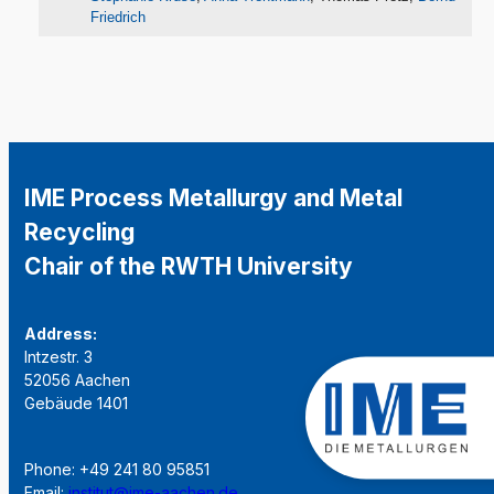
Friedrich
IME Process Metallurgy and Metal
Recycling
Chair of the RWTH University
Address:
Intzestr. 3
52056 Aachen
Gebäude 1401
Phone: +49 241 80 95851
Email:
institut@ime-aachen.de