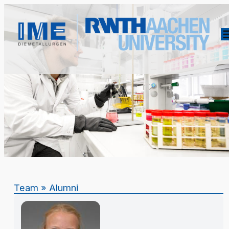
Team
»
Alumni