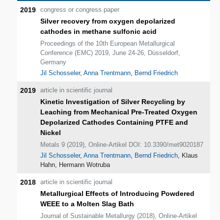
2019
congress or congress paper
Silver recovery from oxygen depolarized
cathodes in methane sulfonic acid
Proceedings of the 10th European Metallurgical
Conference (EMC) 2019, June 24-26, Düsseldorf,
Germany
Jil Schosseler
,
Anna Trentmann
,
Bernd Friedrich
2019
article in scientific journal
Kinetic Investigation of Silver Recycling by
Leaching from Mechanical Pre-Treated Oxygen
Depolarized Cathodes Containing PTFE and
Nickel
Metals 9 (2019), Online-Artikel DOI: 10.3390/met9020187
Jil Schosseler
,
Anna Trentmann
,
Bernd Friedrich
, Klaus
Hahn, Hermann Wotruba
2018
article in scientific journal
Metallurgical Effects of Introducing Powdered
WEEE to a Molten Slag Bath
Journal of Sustainable Metallurgy (2018), Online-Artikel