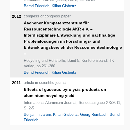
Bernd Friedrich
,
Kilian Gisbertz
2012
congress or congress paper
Aachener Kompetenzzentrum für
Ressourcentechnologie AKR e.V. –
Interdisziplinäre Entwicklung und nachhaltige
Problemlösungen im Forschungs- und
Entwicklungsbereich der Ressourcentechnologie
–
Recycling und Rohstoffe, Band 5, Konferenzband, TK-
Verlag, pp.261-280
Bernd Friedrich
,
Kilian Gisbertz
2011
article in scientific journal
Effects of gaseous pyrolysis products on
aluminium recycling yield
International Aluminium Journal, Sonderausgabe XX/2011,
S. 2-5
Benjamin Jaroni
,
Kilian Gisbertz
,
Georg Rombach
,
Bernd
Friedrich