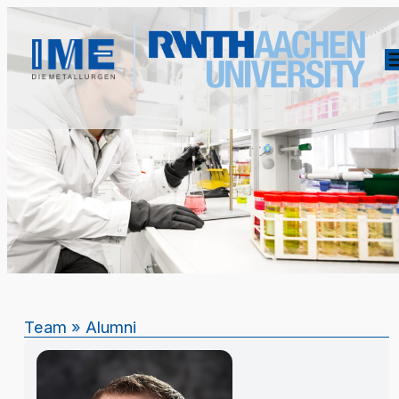
Team
»
Alumni