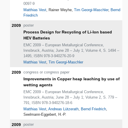
0097-9
Matthias Vest
, Rainer Weyhe,
Tim Georgi-Maschler
,
Bernd
Friedrich
2009
poster
Process Design for Recycling of Li-Ion based
HEV Batteries
EMC 2009 – European Metallurgical Conference,
Innsbruck, Austria; June 28 – July 1; Volume 4, S. 1494 –
1495; ISBN 978-3-940276-20-9
Matthias Vest
,
Tim Georgi-Maschler
2009
congress or congress paper
Improvements in Copper heap leaching by use of
wetting agents
EMC 2009 – European Metallurgical Conference,
Innsbruck, Austria; June 28 – July 1; Volume 2, S. 779 –
791; ISBN 978-3-940276-18-6
Matthias Vest
,
Andreas Lützerath
,
Bernd Friedrich
,
Seelmann-Eggebert, H.-P.
2009
poster