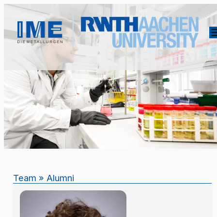
Team
»
Alumni