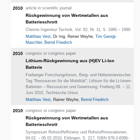
2010
article in scientific journal
Rückgewinnung von Wertmetallen aus
Batterieschrott
Chemie Ingenieur Technik, Vol. 82, Nr. 11, S. 1985 – 1990
Matthias Vest
, Dr.-Ing. Reiner Weyhe,
Tim Georgi-
Maschler
,
Bernd Friedrich
2010
congress or congress paper
Lithium-Rückgewinnung aus (H)EV Li-Ion
Batterie
Freiberger Forschungsforum, Berg- und Hüttenmännischer
Tag “Ressourcen für die Mobilität”; Lithium für die Li-Ionen-
Batterien – Ressourcen und Gewinnung; Freiberg 09. – 11.
Juni 2010, Technische Unive
Matthias Vest
, Rainer Weyhe,
Bernd Friedrich
2010
congress or congress paper
Rückgewinnung von Wertmetallen aus
Batterieschrott
Symposium Rohstoffeffizienz und Rohstoffinnovationen,
04.02. – 05.02.2010, Ettlingen, S. 217, ISBN 978-3-8396-