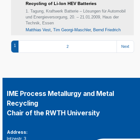
Recycling of Li-Ion HEV Batteries
1. Tagung, Kraftwerk Batterie – Lösungen für Automobil
und Energieversorgung, 20. – 21.01.2009, Haus der
Technik, Essen
Matthias Vest
,
Tim Georgi-Maschler
,
Bernd Friedrich
1
2
Next
IME Process Metallurgy and Metal
Recycling
Chair of the RWTH University
Address:
Intzestr. 3